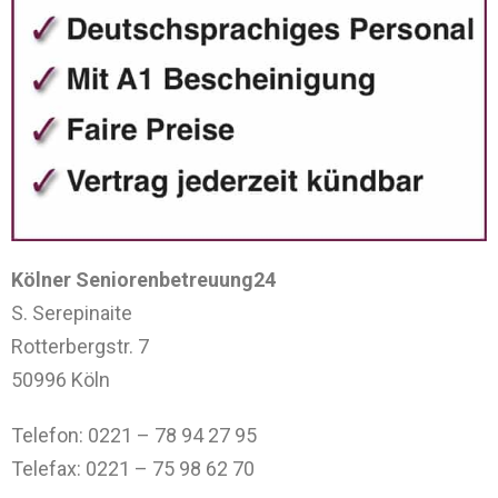
Kölner Seniorenbetreuung24
S. Serepinaite
Rotterbergstr. 7
50996 Köln
Telefon: 0221 – 78 94 27 95
Telefax: 0221 – 75 98 62 70