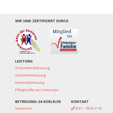
WIR SIND ZERTIFIZIERT DURCH
LEISTUNG
24 Stunden Betreuung
Seniorenbetreuung
Demenzbetreuung
Pflegekräfte aus Osteuropa
BETREUUNG-24-KOELN.DE
KONTAKT
Impressum
0221 – 78 94 27 95