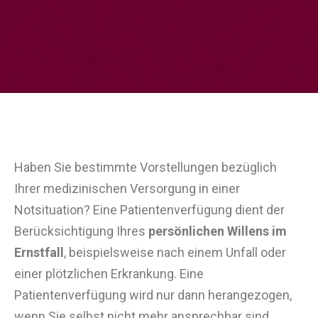
Haben Sie bestimmte Vorstellungen bezüglich
Ihrer medizinischen Versorgung in einer
Notsituation? Eine Patientenverfügung dient der
Berücksichtigung Ihres
persönlichen Willens im
Ernstfall
, beispielsweise nach einem Unfall oder
einer plötzlichen Erkrankung. Eine
Patientenverfügung wird nur dann herangezogen,
wenn Sie selbst nicht mehr ansprechbar sind.