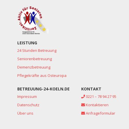
LEISTUNG
24 Stunden Betreuung
Seniorenbetreuung
Demenzbetreuung
Pflegekräfte aus Osteuropa
BETREUUNG-24-KOELN.DE
KONTAKT
Impressum
0221 – 78 94 27 95
Datenschutz
Kontaktieren
Über uns
Anfrageformular