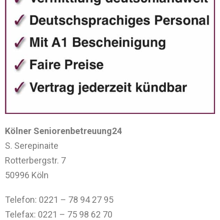
Kölner Seniorenbetreuung24
S. Serepinaite
Rotterbergstr. 7
50996 Köln
Telefon: 0221 – 78 94 27 95
Telefax: 0221 – 75 98 62 70