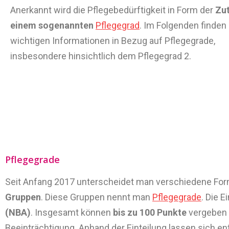
Anerkannt wird die Pflegebedürftigkeit in Form der
Zut
einem sogenannten
Pflegegrad
. Im Folgenden finden 
wichtigen Informationen in Bezug auf Pflegegrade,
insbesondere hinsichtlich dem Pflegegrad 2.
Pflegegrade
Seit Anfang 2017 unterscheidet man verschiedene Form
Gruppen
. Diese Gruppen nennt man
Pflegegrade
. Die E
(NBA)
. Insgesamt können
bis zu 100 Punkte
vergeben w
Beeinträchtigung. Anhand der Einteilung lassen sich e