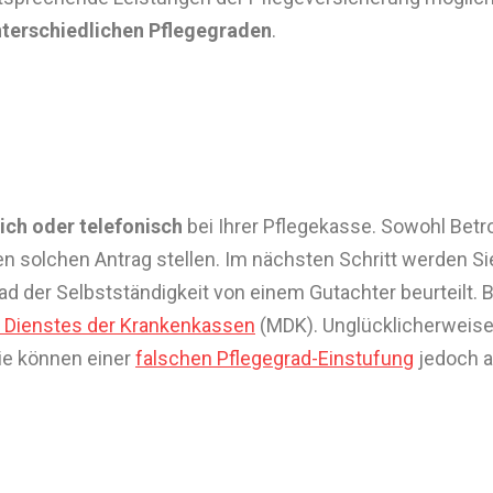
nterschiedlichen Pflegegraden
.
lich oder telefonisch
bei Ihrer Pflegekasse. Sowohl Betr
 solchen Antrag stellen. Im nächsten Schritt werden Sie
rad der Selbstständigkeit von einem Gutachter beurteilt. 
 Dienstes der Krankenkassen
(MDK). Unglücklicherweise 
Sie können einer
falschen Pflegegrad-Einstufung
jedoch a