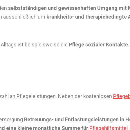
 den
selbstständigen und gewissenhaften Umgang mit
ch ausschließlich um
krankheits- und therapiebedingte
Alltags ist beispielsweise die
Pflege sozialer Kontakte
.
elzahl an Pflegeleistungen. Neben der kostenlosen
Pflege
Versorgung
Betreuungs- und Entlastungsleistungen in 
nd eine kleine monatliche Summe für
Pflegehilfsmittel