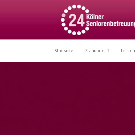
Startseite
Standorte
Leistu