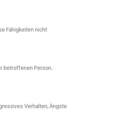
ese Fähigkeiten nicht
r betroffenen Person.
ggressives Verhalten, Ängste