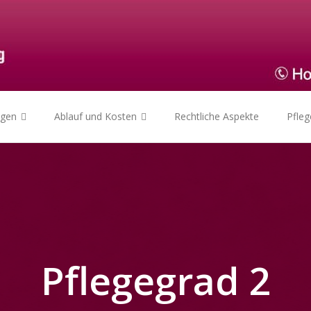
ngen
Ablauf und Kosten
Rechtliche Aspekte
Pfle
Pflegegrad 2