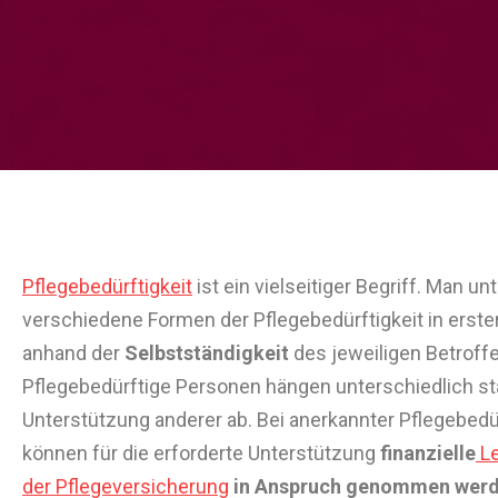
Pflegebedürftigkeit
ist ein vielseitiger Begriff. Man u
verschiedene Formen der Pflegebedürftigkeit in erster
anhand der
Selbstständigkeit
des jeweiligen Betroff
Pflegebedürftige Personen hängen unterschiedlich st
Unterstützung anderer ab. Bei anerkannter Pflegebedür
können für die erforderte Unterstützung
finanzielle
Le
der Pflegeversicherung
in Anspruch genommen wer