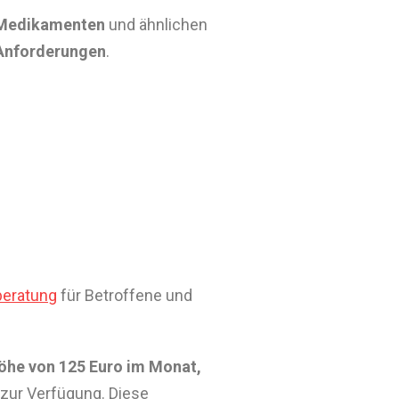
 Medikamenten
und ähnlichen
 Anforderungen
.
beratung
für Betroffene und
Höhe von 125 Euro im Monat,
zur Verfügung. Diese