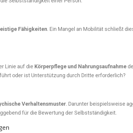
ie Selbstständigkeit einer Person.
istige Fähigkeiten
. Ein Mangel an Mobilität schließt di
r Linie auf die
Körperpflege und Nahrungsaufnahme
de
rt oder ist Unterstützung durch Dritte erforderlich?
ychische Verhaltensmuster
. Darunter beispielsweise a
ggebend für die Bewertung der Selbstständigkeit.
gen