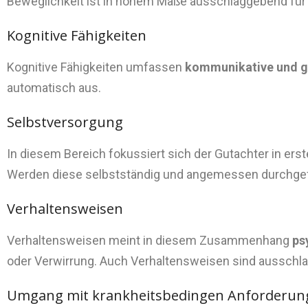
Beweglichkeit ist in hohem Maße ausschlaggebend für d
Kognitive Fähigkeiten
Kognitive Fähigkeiten umfassen
kommunikative und ge
automatisch aus.
Selbstversorgung
In diesem Bereich fokussiert sich der Gutachter in erste
Werden diese selbstständig und angemessen durchgefüh
Verhaltensweisen
Verhaltensweisen meint in diesem Zusammenhang
ps
oder Verwirrung. Auch Verhaltensweisen sind ausschla
Umgang mit krankheitsbedingen Anforderun