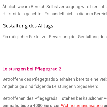
Ähnlich wie im Bereich Selbstversorgung wird hier auf
Hilfsmitteln geachtet. Es handelt sich in diesem Berei
Gestaltung des Alltags
Ein möglicher Faktor zur Bewertung der Gestaltung des 
Leistungen bei Pflegegrad 2
Betroffene des Pflegegrads 2 erhalten bereits eine Vi
Angehörige sind folgende Leistungen vorgesehen:
Betroffenen des Pflegegrads 1 stehen bei häuslicher 
einmalig bis zu 4000 Euro zur
Wohnraumanpassung
u