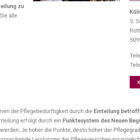
eilung zu
Köl
Sie alle
S. S
Rott
509
Tele
Tele
en der Pflegebedürftigkeit durch die
Einteilung betrof
inteilung erfolgt durch ein
Punktesystem des Neuen Beg
erden. Je höher die Punkte, desto höher der Pflegegrad
ntsprechende Leistungen der Pflegeversicherung möglichs