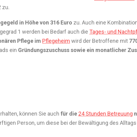
 zu.
egegeld in Höhe von 316 Euro
zu. Auch eine Kombination
egegrad 1 werden bei Bedarf auch die
Tages- und Nachtp
onären Pflege im
Pflegeheim
wird der Betroffene mit
770
ads ein
Gründungszuschuss sowie ein monatlicher Zus
erhalten, können Sie auch
für die
24 Stunden Betreuung
n
ftigen Person, um diese bei der Bewältigung des Alltags