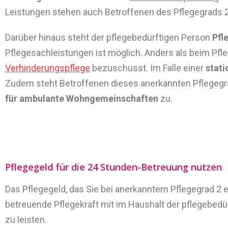
Leistungen stehen auch Betroffenen des Pflegegrads 2
Darüber hinaus steht der pflegebedürftigen Person
Pfl
Pflegesachleistungen ist möglich. Anders als beim Pfl
Verhinderungspflege
bezuschusst. Im Falle einer
stati
Zudem steht Betroffenen dieses anerkannten Pflegegr
für ambulante Wohngemeinschaften
zu.
Pflegegeld für die 24 Stunden-Betreuung nutzen
Das Pflegegeld, das Sie bei anerkanntem Pflegegrad 2 
betreuende Pflegekraft mit im Haushalt der pflegebedür
zu leisten.